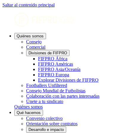
Saltar al contenido principal
Quiénes somos
Consejo
Comercial
Divisiones de FIFPRO
FIFPRO África
FIFPRO Américas
FIFPRO Asia/Oceanía
FIFPRO Europa
Explorar Divisiones de FIFPRO
Footballers Unfiltered
Consejo Mundial de Futbolistas
Colaboración con las partes interesadas
Únete a tu sindicato
Quiénes somos
Qué hacemos
Convenio colectivo
Orientación sobre contratos
Desarrollo e impacto