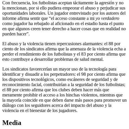
Con frecuencia, los futbolistas aceptan tácitamente la agresión y no
la mencionan, por si ello pudiera empeorar el abuso y perjudicar sus
oportunidades laborales. Un jugador entrevistado por los autores del
informe afirma sentir que “el acceso constante a mi
yo verdadero
como jugador ha rebajado al aficionado en el estadio hasta el punto
en que algunos creen tener derecho a hacer cosas que en realidad no
pueden hacer”.
El abuso y la violencia tienen repercusiones alarmantes: el 88 por
ciento de los sindicatos afirma que la amenaza de la violencia echa a
perder el rendimiento de los futbolistas y el 83 por ciento afirma que
esto contribuye a desarrollar problemas de salud mental.
Los sindicatos favorecerían un mayor uso de la tecnología para
identificar y disuadir a los perpetradores: el 98 por ciento afirma que
los dispositivos tecnológicos, como escáneres de seguridad y de
reconocimiento facial, contribuirían a la seguridad de los futbolistas;
el 88 por ciento afirma que los clubes deben hacer más que
meramente prohibir el acceso a los hinchas violentos, mientras que
la mayoría coincide en que deben darse más pasos para promover un
diálogo con los seguidores acerca del impacto del abuso y la
violencia en el bienestar de los jugadores.
Media