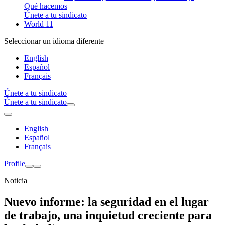
Qué hacemos
Únete a tu sindicato
World 11
Seleccionar un idioma diferente
English
Español
Français
Únete a tu sindicato
Únete a tu sindicato
English
Español
Français
Profile
Noticia
Nuevo informe: la seguridad en el lugar
de trabajo, una inquietud creciente para