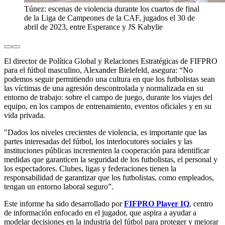
Túnez: escenas de violencia durante los cuartos de final
de la Liga de Campeones de la CAF, jugados el 30 de
abril de 2023, entre Esperance y JS Kabylie
El director de Política Global y Relaciones Estratégicas de FIFPRO
para el fútbol masculino, Alexander Bielefeld, asegura: “No
podemos seguir permitiendo una cultura en que los futbolistas sean
las víctimas de una agresión descontrolada y normalizada en su
entorno de trabajo: sobre el campo de juego, durante los viajes del
equipo, en los campos de entrenamiento, eventos oficiales y en su
vida privada.
"Dados los niveles crecientes de violencia, es importante que las
partes interesadas del fútbol, los interlocutores sociales y las
instituciones públicas incrementen la cooperación para identificar
medidas que garanticen la seguridad de los futbolistas, el personal y
los espectadores. Clubes, ligas y federaciones tienen la
responsabilidad de garantizar que los futbolistas, como empleados,
tengan un entorno laboral seguro”.
Este informe ha sido desarrollado por
FIFPRO Player IQ
, centro
de información enfocado en el jugador, que aspira a ayudar a
modelar decisiones en la industria del fútbol para proteger y mejorar