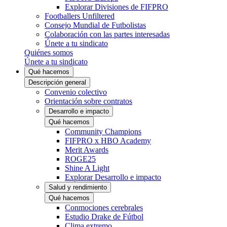
Explorar Divisiones de FIFPRO
Footballers Unfiltered
Consejo Mundial de Futbolistas
Colaboración con las partes interesadas
Únete a tu sindicato
Quiénes somos
Únete a tu sindicato
Qué hacemos
Descripción general
Convenio colectivo
Orientación sobre contratos
Desarrollo e impacto
Qué hacemos
Community Champions
FIFPRO x HBO Academy
Merit Awards
ROGE25
Shine A Light
Explorar Desarrollo e impacto
Salud y rendimiento
Qué hacemos
Conmociones cerebrales
Estudio Drake de Fútbol
Clima extremo