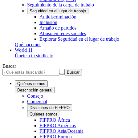
Seguimiento de la carga de trabajo
Seguridad en el lugar de trabajo
Antidiscriminación
Inclusión
Amaño de partidos
Abuso en redes sociales
Explorar Seguridad en el lugar de trabajo
Qué hacemos
World 11
Únete a tu sindicato
Buscar
Buscar
Quiénes somos
Descripción general
Consejo
Comercial
Divisiones de FIFPRO
Quiénes somos
FIFPRO África
FIFPRO Américas
FIFPRO Asia/Oceanía
FIFPRO Europa