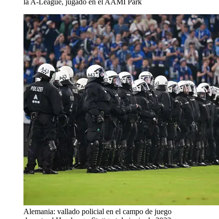
la A-League, jugado en el AAMI Park
Alemania: vallado policial en el campo de juego