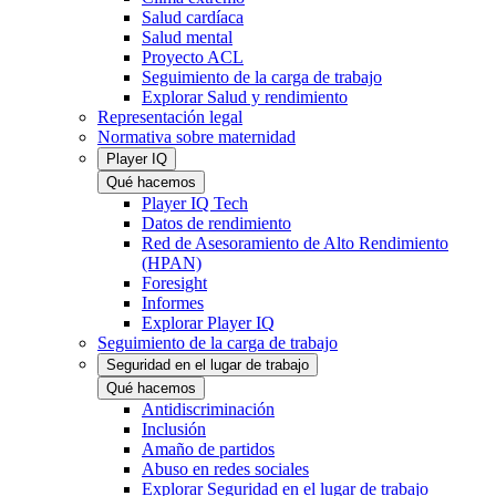
Salud cardíaca
Salud mental
Proyecto ACL
Seguimiento de la carga de trabajo
Explorar Salud y rendimiento
Representación legal
Normativa sobre maternidad
Player IQ
Qué hacemos
Player IQ Tech
Datos de rendimiento
Red de Asesoramiento de Alto Rendimiento
(HPAN)
Foresight
Informes
Explorar Player IQ
Seguimiento de la carga de trabajo
Seguridad en el lugar de trabajo
Qué hacemos
Antidiscriminación
Inclusión
Amaño de partidos
Abuso en redes sociales
Explorar Seguridad en el lugar de trabajo