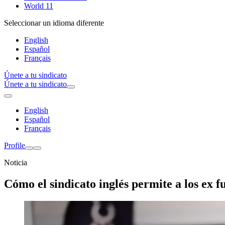
World 11
Seleccionar un idioma diferente
English
Español
Français
Únete a tu sindicato
Únete a tu sindicato
English
Español
Français
Profile
Noticia
Cómo el sindicato inglés permite a los ex 