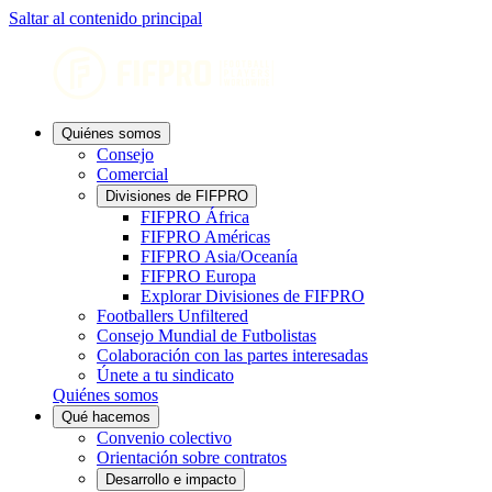
Saltar al contenido principal
Quiénes somos
Consejo
Comercial
Divisiones de FIFPRO
FIFPRO África
FIFPRO Américas
FIFPRO Asia/Oceanía
FIFPRO Europa
Explorar Divisiones de FIFPRO
Footballers Unfiltered
Consejo Mundial de Futbolistas
Colaboración con las partes interesadas
Únete a tu sindicato
Quiénes somos
Qué hacemos
Convenio colectivo
Orientación sobre contratos
Desarrollo e impacto