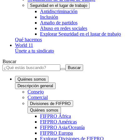
Seguridad en el lugar de trabajo
Antidiscriminación
Inclusión
Amaño de partidos
Abuso en redes sociales
Explorar Seguridad en el lugar de trabajo
Qué hacemos
World 11
Únete a tu sindicato
Buscar
Buscar
Quiénes somos
Descripción general
Consejo
Comercial
Divisiones de FIFPRO
Quiénes somos
FIFPRO África
FIFPRO Américas
FIFPRO Asia/Oceanía
FIFPRO Europa
Explorar Divisiones de FIFPRO