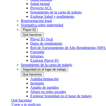
Salud mental
Proyecto ACL
Seguimiento de la carga de trabajo
Explorar Salud y rendimiento
Representación legal
Normativa sobre maternidad
Player IQ
Qué hacemos
Player IQ Tech
Datos de rendimiento
Red de Asesoramiento de Alto Rendimiento (HP
Foresight
Informes
Explorar Player IQ
Seguimiento de la carga de trabajo
Seguridad en el lugar de trabajo
Qué hacemos
Antidiscriminación
Inclusión
Amaño de partidos
Abuso en redes sociales
Explorar Seguridad en el lugar de trabajo
Qué hacemos
Únete a tu sindicato