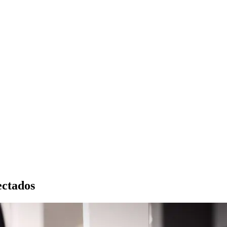
ectados