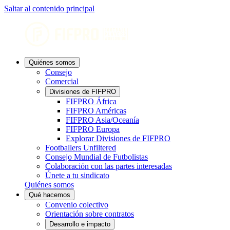
Saltar al contenido principal
Quiénes somos
Consejo
Comercial
Divisiones de FIFPRO
FIFPRO África
FIFPRO Américas
FIFPRO Asia/Oceanía
FIFPRO Europa
Explorar Divisiones de FIFPRO
Footballers Unfiltered
Consejo Mundial de Futbolistas
Colaboración con las partes interesadas
Únete a tu sindicato
Quiénes somos
Qué hacemos
Convenio colectivo
Orientación sobre contratos
Desarrollo e impacto