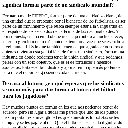
significa formar parte de un sindicato mundial?
Formar parte de FIFPRO, formar parte de una entidad solidaria, de
una entidad que se preocupa por el bienestar de los futbolistas, es ser
parte de un movimiento que busca siempre estar a la vanguardia en
el respaldo de los asociados de cada una de las nacionalidades. Y,
por supuesto, es una entidad que nos ha permitido a muchos crecer,
tener un gremio mucho más potente, tener una voz que se escuche a
nivel mundial. Es lo que también tenemos que agradecer nosotros a
quienes tuvieron esta genial idea de formar un sindicato, formar una
industria en donde podamos tener la unión sindical y que podamos
pelear con un solo objetivo, que es el de fortalecer a nuestros
asociados, fortalecer la industria y aportar en lo que más podamos
para que el deporte siga siendo cada día mejor.
De cara al futuro, ¿en qué esperas que los sindicatos
se unan más para dar forma al futuro del fútbol
para los jugadores?
Hay muchos puntos en común en los que nos podemos poner de
acuerdo, pero sin lugar a dudas me parece que uno de los puntos
más importantes a nivel global es que a nuestros futbolistas se les
cumpla y se les pague al día. Que el futbolista se sienta dignificado
en su profesión, que a pesar del crecimiento global y a pesar de los