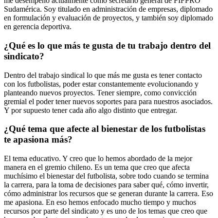
me desempeño actualmente como secretario general de FIFPRO
Sudamérica. Soy titulado en administración de empresas, diplomado
en formulación y evaluación de proyectos, y también soy diplomado
en gerencia deportiva.
¿Qué es lo que más te gusta de tu trabajo dentro del
sindicato?
Dentro del trabajo sindical lo que más me gusta es tener contacto
con los futbolistas, poder estar constantemente evolucionando y
planteando nuevos proyectos. Tener siempre, como convicción
gremial el poder tener nuevos soportes para para nuestros asociados.
Y por supuesto tener cada año algo distinto que entregar.
¿Qué tema que afecte al bienestar de los futbolistas
te apasiona más?
El tema educativo. Y creo que lo hemos abordado de la mejor
manera en el gremio chileno. Es un tema que creo que afecta
muchísimo el bienestar del futbolista, sobre todo cuando se termina
la carrera, para la toma de decisiones para saber qué, cómo invertir,
cómo administrar los recursos que se generan durante la carrera. Eso
me apasiona. En eso hemos enfocado mucho tiempo y muchos
recursos por parte del sindicato y es uno de los temas que creo que