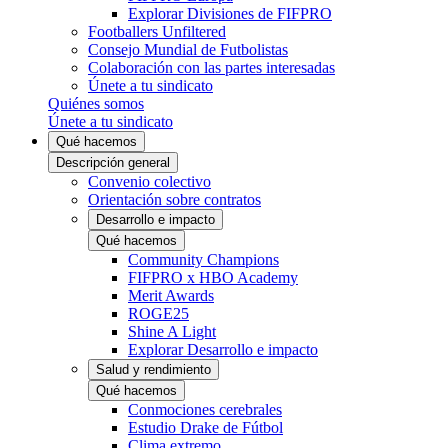
Explorar Divisiones de FIFPRO
Footballers Unfiltered
Consejo Mundial de Futbolistas
Colaboración con las partes interesadas
Únete a tu sindicato
Quiénes somos
Únete a tu sindicato
Qué hacemos
Descripción general
Convenio colectivo
Orientación sobre contratos
Desarrollo e impacto
Qué hacemos
Community Champions
FIFPRO x HBO Academy
Merit Awards
ROGE25
Shine A Light
Explorar Desarrollo e impacto
Salud y rendimiento
Qué hacemos
Conmociones cerebrales
Estudio Drake de Fútbol
Clima extremo