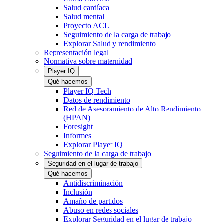
Salud cardíaca
Salud mental
Proyecto ACL
Seguimiento de la carga de trabajo
Explorar Salud y rendimiento
Representación legal
Normativa sobre maternidad
Player IQ
Qué hacemos
Player IQ Tech
Datos de rendimiento
Red de Asesoramiento de Alto Rendimiento
(HPAN)
Foresight
Informes
Explorar Player IQ
Seguimiento de la carga de trabajo
Seguridad en el lugar de trabajo
Qué hacemos
Antidiscriminación
Inclusión
Amaño de partidos
Abuso en redes sociales
Explorar Seguridad en el lugar de trabajo