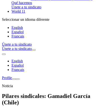
Qué hacemos
Únete a tu sindicato
World 11
Seleccionar un idioma diferente
English
Español
Français
Únete a tu sindicato
Únete a tu sindicato
English
Español
Français
Profile
Noticia
Pilares sindicales: Gamadiel García
(Chile)