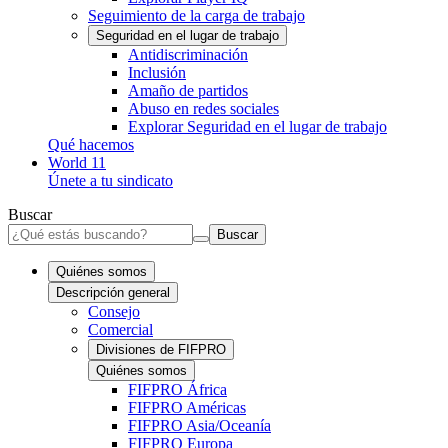
Seguimiento de la carga de trabajo
Seguridad en el lugar de trabajo
Antidiscriminación
Inclusión
Amaño de partidos
Abuso en redes sociales
Explorar Seguridad en el lugar de trabajo
Qué hacemos
World 11
Únete a tu sindicato
Buscar
Buscar
Quiénes somos
Descripción general
Consejo
Comercial
Divisiones de FIFPRO
Quiénes somos
FIFPRO África
FIFPRO Américas
FIFPRO Asia/Oceanía
FIFPRO Europa