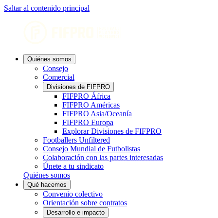
Saltar al contenido principal
Quiénes somos
Consejo
Comercial
Divisiones de FIFPRO
FIFPRO África
FIFPRO Américas
FIFPRO Asia/Oceanía
FIFPRO Europa
Explorar Divisiones de FIFPRO
Footballers Unfiltered
Consejo Mundial de Futbolistas
Colaboración con las partes interesadas
Únete a tu sindicato
Quiénes somos
Qué hacemos
Convenio colectivo
Orientación sobre contratos
Desarrollo e impacto