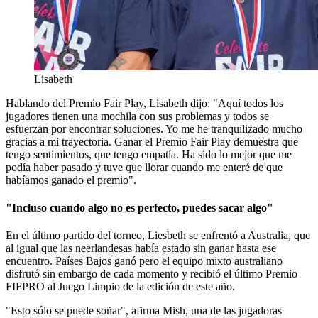
Lisabeth
Hablando del Premio Fair Play, Lisabeth dijo: "Aquí todos los
jugadores tienen una mochila con sus problemas y todos se
esfuerzan por encontrar soluciones. Yo me he tranquilizado mucho
gracias a mi trayectoria. Ganar el Premio Fair Play demuestra que
tengo sentimientos, que tengo empatía. Ha sido lo mejor que me
podía haber pasado y tuve que llorar cuando me enteré de que
habíamos ganado el premio".
"Incluso cuando algo no es perfecto, puedes sacar algo"
En el último partido del torneo, Liesbeth se enfrentó a Australia, que
al igual que las neerlandesas había estado sin ganar hasta ese
encuentro. Países Bajos ganó pero el equipo mixto australiano
disfrutó sin embargo de cada momento y recibió el último Premio
FIFPRO al Juego Limpio de la edición de este año.
"Esto sólo se puede soñar", afirma Mish, una de las jugadoras