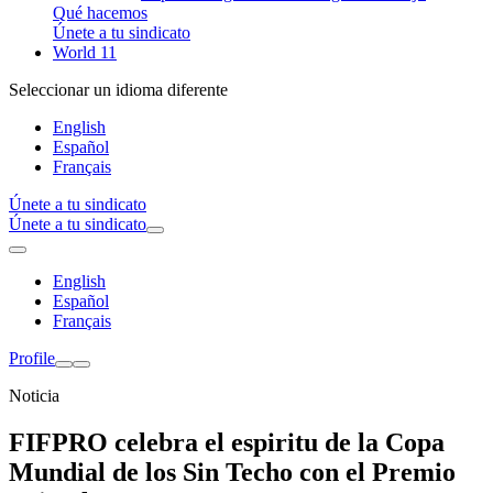
Qué hacemos
Únete a tu sindicato
World 11
Seleccionar un idioma diferente
English
Español
Français
Únete a tu sindicato
Únete a tu sindicato
English
Español
Français
Profile
Noticia
FIFPRO celebra el espiritu de la Copa
Mundial de los Sin Techo con el Premio