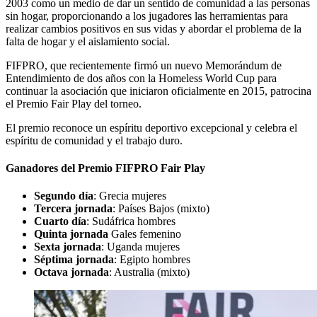
2003 como un medio de dar un sentido de comunidad a las personas
sin hogar, proporcionando a los jugadores las herramientas para
realizar cambios positivos en sus vidas y abordar el problema de la
falta de hogar y el aislamiento social.
FIFPRO, que recientemente firmó un nuevo Memorándum de
Entendimiento de dos años con la Homeless World Cup para
continuar la asociación que iniciaron oficialmente en 2015, patrocina
el Premio Fair Play del torneo.
El premio reconoce un espíritu deportivo excepcional y celebra el
espíritu de comunidad y el trabajo duro.
Ganadores del Premio FIFPRO Fair Play
Segundo día
: Grecia mujeres
Tercera jornada
: Países Bajos (mixto)
Cuarto día
: Sudáfrica hombres
Quinta jornada
Gales femenino
Sexta jornada
: Uganda mujeres
Séptima jornada
: Egipto hombres
Octava jornada
: Australia (mixto)