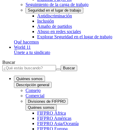
Seguimiento de la carga de trabajo
Seguridad en el lugar de trabajo
Antidiscriminación
Inclusión
Amaño de partidos
Abuso en redes sociales
Explorar Seguridad en el lugar de trabajo
Qué hacemos
World 11
Únete a tu sindicato
Buscar
Buscar
Quiénes somos
Descripción general
Consejo
Comercial
Divisiones de FIFPRO
Quiénes somos
FIFPRO África
FIFPRO Américas
FIFPRO Asia/Oceanía
FIFPRO Europa