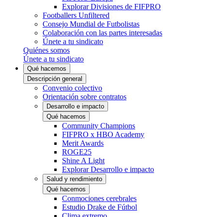
Explorar Divisiones de FIFPRO
Footballers Unfiltered
Consejo Mundial de Futbolistas
Colaboración con las partes interesadas
Únete a tu sindicato
Quiénes somos
Únete a tu sindicato
Qué hacemos
Descripción general
Convenio colectivo
Orientación sobre contratos
Desarrollo e impacto
Qué hacemos
Community Champions
FIFPRO x HBO Academy
Merit Awards
ROGE25
Shine A Light
Explorar Desarrollo e impacto
Salud y rendimiento
Qué hacemos
Conmociones cerebrales
Estudio Drake de Fútbol
Clima extremo