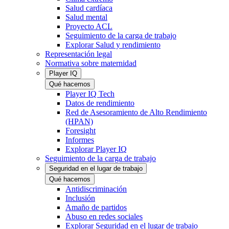
Salud cardíaca
Salud mental
Proyecto ACL
Seguimiento de la carga de trabajo
Explorar Salud y rendimiento
Representación legal
Normativa sobre maternidad
Player IQ
Qué hacemos
Player IQ Tech
Datos de rendimiento
Red de Asesoramiento de Alto Rendimiento
(HPAN)
Foresight
Informes
Explorar Player IQ
Seguimiento de la carga de trabajo
Seguridad en el lugar de trabajo
Qué hacemos
Antidiscriminación
Inclusión
Amaño de partidos
Abuso en redes sociales
Explorar Seguridad en el lugar de trabajo