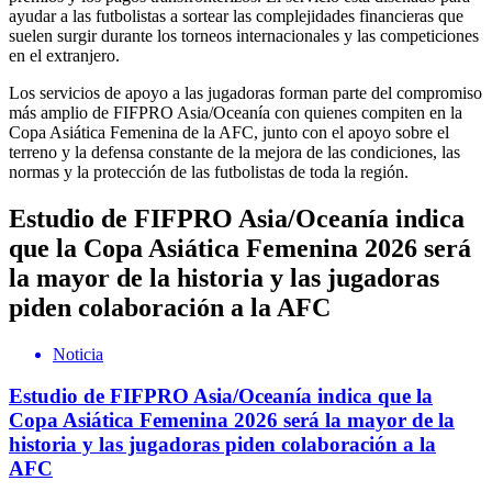
ayudar a las futbolistas a sortear las complejidades financieras que
suelen surgir durante los torneos internacionales y las competiciones
en el extranjero.
Los servicios de apoyo a las jugadoras forman parte del compromiso
más amplio de FIFPRO Asia/Oceanía con quienes compiten en la
Copa Asiática Femenina de la AFC, junto con el apoyo sobre el
terreno y la defensa constante de la mejora de las condiciones, las
normas y la protección de las futbolistas de toda la región.
Estudio de FIFPRO Asia/Oceanía indica
que la Copa Asiática Femenina 2026 será
la mayor de la historia y las jugadoras
piden colaboración a la AFC
Noticia
Estudio de FIFPRO Asia/Oceanía indica que la
Copa Asiática Femenina 2026 será la mayor de la
historia y las jugadoras piden colaboración a la
AFC