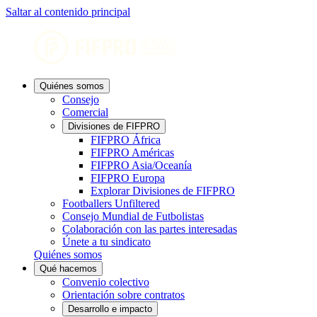
Saltar al contenido principal
Quiénes somos
Consejo
Comercial
Divisiones de FIFPRO
FIFPRO África
FIFPRO Américas
FIFPRO Asia/Oceanía
FIFPRO Europa
Explorar Divisiones de FIFPRO
Footballers Unfiltered
Consejo Mundial de Futbolistas
Colaboración con las partes interesadas
Únete a tu sindicato
Quiénes somos
Qué hacemos
Convenio colectivo
Orientación sobre contratos
Desarrollo e impacto