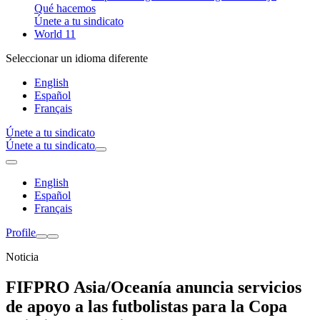
Qué hacemos
Únete a tu sindicato
World 11
Seleccionar un idioma diferente
English
Español
Français
Únete a tu sindicato
Únete a tu sindicato
English
Español
Français
Profile
Noticia
FIFPRO Asia/Oceanía anuncia servicios
de apoyo a las futbolistas para la Copa