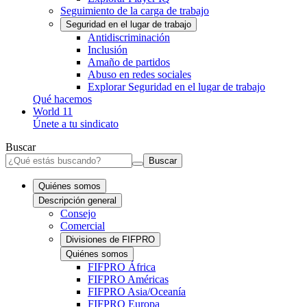
Seguimiento de la carga de trabajo
Seguridad en el lugar de trabajo
Antidiscriminación
Inclusión
Amaño de partidos
Abuso en redes sociales
Explorar Seguridad en el lugar de trabajo
Qué hacemos
World 11
Únete a tu sindicato
Buscar
Buscar
Quiénes somos
Descripción general
Consejo
Comercial
Divisiones de FIFPRO
Quiénes somos
FIFPRO África
FIFPRO Américas
FIFPRO Asia/Oceanía
FIFPRO Europa