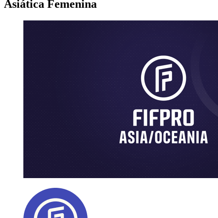
Asiática Femenina