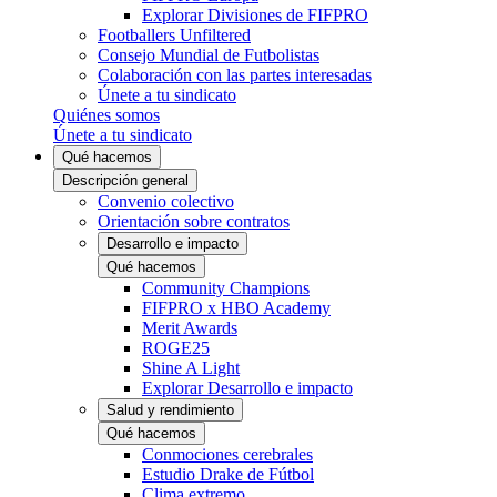
Explorar Divisiones de FIFPRO
Footballers Unfiltered
Consejo Mundial de Futbolistas
Colaboración con las partes interesadas
Únete a tu sindicato
Quiénes somos
Únete a tu sindicato
Qué hacemos
Descripción general
Convenio colectivo
Orientación sobre contratos
Desarrollo e impacto
Qué hacemos
Community Champions
FIFPRO x HBO Academy
Merit Awards
ROGE25
Shine A Light
Explorar Desarrollo e impacto
Salud y rendimiento
Qué hacemos
Conmociones cerebrales
Estudio Drake de Fútbol
Clima extremo