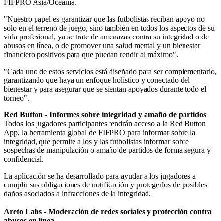
FIFPRO Asia/Oceanía.
"Nuestro papel es garantizar que las futbolistas reciban apoyo no
sólo en el terreno de juego, sino también en todos los aspectos de su
vida profesional, ya se trate de amenazas contra su integridad o de
abusos en línea, o de promover una salud mental y un bienestar
financiero positivos para que puedan rendir al máximo".
"Cada uno de estos servicios está diseñado para ser complementario,
garantizando que haya un enfoque holístico y conectado del
bienestar y para asegurar que se sientan apoyados durante todo el
torneo".
Red Button - Informes sobre integridad y amaño de partidos
Todos los jugadores participantes tendrán acceso a la Red Button
App, la herramienta global de FIFPRO para informar sobre la
integridad, que permite a los y las futbolistas informar sobre
sospechas de manipulación o amaño de partidos de forma segura y
confidencial.
La aplicación se ha desarrollado para ayudar a los jugadores a
cumplir sus obligaciones de notificación y protegerlos de posibles
daños asociados a infracciones de la integridad.
Areto Labs - Moderación de redes sociales y protección contra
abusos en línea