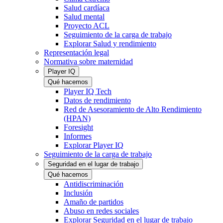
Salud cardíaca
Salud mental
Proyecto ACL
Seguimiento de la carga de trabajo
Explorar Salud y rendimiento
Representación legal
Normativa sobre maternidad
Player IQ
Qué hacemos
Player IQ Tech
Datos de rendimiento
Red de Asesoramiento de Alto Rendimiento
(HPAN)
Foresight
Informes
Explorar Player IQ
Seguimiento de la carga de trabajo
Seguridad en el lugar de trabajo
Qué hacemos
Antidiscriminación
Inclusión
Amaño de partidos
Abuso en redes sociales
Explorar Seguridad en el lugar de trabajo