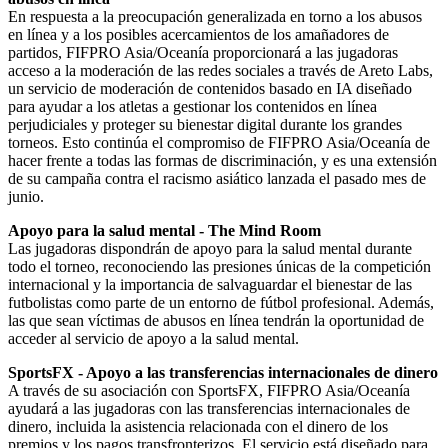
En respuesta a la preocupación generalizada en torno a los abusos
en línea y a los posibles acercamientos de los amañadores de
partidos, FIFPRO Asia/Oceanía proporcionará a las jugadoras
acceso a la moderación de las redes sociales a través de Areto Labs,
un servicio de moderación de contenidos basado en IA diseñado
para ayudar a los atletas a gestionar los contenidos en línea
perjudiciales y proteger su bienestar digital durante los grandes
torneos. Esto continúa el compromiso de FIFPRO Asia/Oceanía de
hacer frente a todas las formas de discriminación, y es una extensión
de su campaña contra el racismo asiático lanzada el pasado mes de
junio.
Apoyo para la salud mental - The Mind Room
Las jugadoras dispondrán de apoyo para la salud mental durante
todo el torneo, reconociendo las presiones únicas de la competición
internacional y la importancia de salvaguardar el bienestar de las
futbolistas como parte de un entorno de fútbol profesional. Además,
las que sean víctimas de abusos en línea tendrán la oportunidad de
acceder al servicio de apoyo a la salud mental.
SportsFX - Apoyo a las transferencias internacionales de dinero
A través de su asociación con SportsFX, FIFPRO Asia/Oceanía
ayudará a las jugadoras con las transferencias internacionales de
dinero, incluida la asistencia relacionada con el dinero de los
premios y los pagos transfronterizos. El servicio está diseñado para