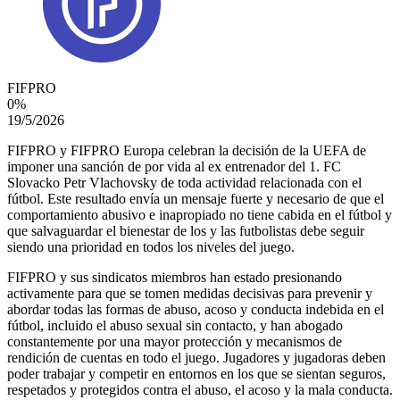
FIFPRO
0
%
19/5/2026
FIFPRO y FIFPRO Europa celebran la decisión de la UEFA de
imponer una sanción de por vida al ex entrenador del 1. FC
Slovacko Petr Vlachovsky de toda actividad relacionada con el
fútbol. Este resultado envía un mensaje fuerte y necesario de que el
comportamiento abusivo e inapropiado no tiene cabida en el fútbol y
que salvaguardar el bienestar de los y las futbolistas debe seguir
siendo una prioridad en todos los niveles del juego.
FIFPRO y sus sindicatos miembros han estado presionando
activamente para que se tomen medidas decisivas para prevenir y
abordar todas las formas de abuso, acoso y conducta indebida en el
fútbol, incluido el abuso sexual sin contacto, y han abogado
constantemente por una mayor protección y mecanismos de
rendición de cuentas en todo el juego. Jugadores y jugadoras deben
poder trabajar y competir en entornos en los que se sientan seguros,
respetados y protegidos contra el abuso, el acoso y la mala conducta.