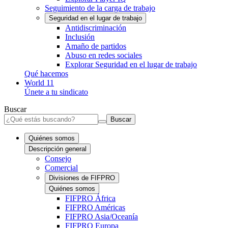
Seguimiento de la carga de trabajo
Seguridad en el lugar de trabajo
Antidiscriminación
Inclusión
Amaño de partidos
Abuso en redes sociales
Explorar Seguridad en el lugar de trabajo
Qué hacemos
World 11
Únete a tu sindicato
Buscar
Buscar
Quiénes somos
Descripción general
Consejo
Comercial
Divisiones de FIFPRO
Quiénes somos
FIFPRO África
FIFPRO Américas
FIFPRO Asia/Oceanía
FIFPRO Europa