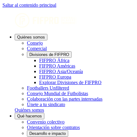
Saltar al contenido principal
Quiénes somos
Consejo
Comercial
Divisiones de FIFPRO
FIFPRO África
FIFPRO Américas
FIFPRO Asia/Oceanía
FIFPRO Europa
Explorar Divisiones de FIFPRO
Footballers Unfiltered
Consejo Mundial de Futbolistas
Colaboración con las partes interesadas
Únete a tu sindicato
Quiénes somos
Qué hacemos
Convenio colectivo
Orientación sobre contratos
Desarrollo e impacto