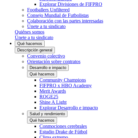
Explorar Divisiones de FIFPRO
Footballers Unfiltered
Consejo Mundial de Futbolistas
Colaboración con las partes interesadas
Únete a tu sindicato
Quiénes somos
Únete a tu sindicato
Qué hacemos
Descripción general
Convenio colectivo
Orientación sobre contratos
Desarrollo e impacto
Qué hacemos
Community Champions
FIFPRO x HBO Academy
Merit Awards
ROGE25
Shine A Light
Explorar Desarrollo e impacto
Salud y rendimiento
Qué hacemos
Conmociones cerebrales
Estudio Drake de Fútbol
Clima extremo