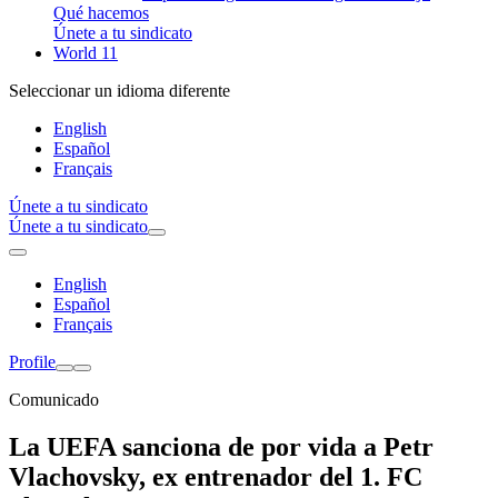
Qué hacemos
Únete a tu sindicato
World 11
Seleccionar un idioma diferente
English
Español
Français
Únete a tu sindicato
Únete a tu sindicato
English
Español
Français
Profile
Comunicado
La UEFA sanciona de por vida a Petr
Vlachovsky, ex entrenador del 1. FC