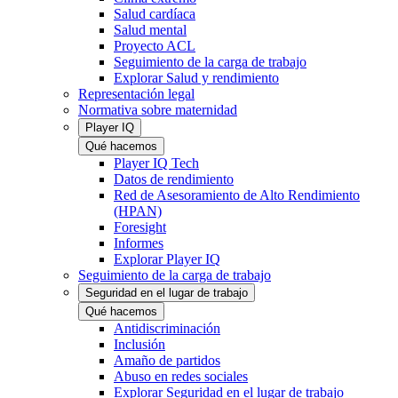
Salud cardíaca
Salud mental
Proyecto ACL
Seguimiento de la carga de trabajo
Explorar Salud y rendimiento
Representación legal
Normativa sobre maternidad
Player IQ
Qué hacemos
Player IQ Tech
Datos de rendimiento
Red de Asesoramiento de Alto Rendimiento
(HPAN)
Foresight
Informes
Explorar Player IQ
Seguimiento de la carga de trabajo
Seguridad en el lugar de trabajo
Qué hacemos
Antidiscriminación
Inclusión
Amaño de partidos
Abuso en redes sociales
Explorar Seguridad en el lugar de trabajo