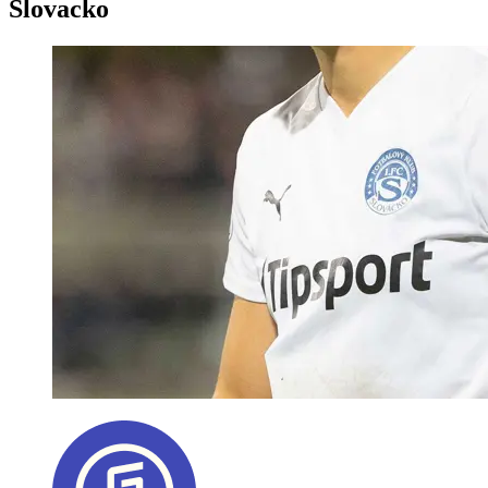
Slovacko