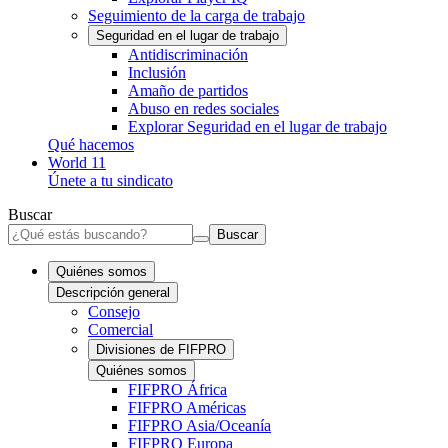
Seguimiento de la carga de trabajo
Seguridad en el lugar de trabajo
Antidiscriminación
Inclusión
Amaño de partidos
Abuso en redes sociales
Explorar Seguridad en el lugar de trabajo
Qué hacemos
World 11
Únete a tu sindicato
Buscar
Buscar
Quiénes somos
Descripción general
Consejo
Comercial
Divisiones de FIFPRO
Quiénes somos
FIFPRO África
FIFPRO Américas
FIFPRO Asia/Oceanía
FIFPRO Europa