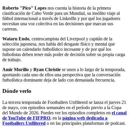
Roberto "Pico" Lopes
nos cuenta la historia de la primera
clasificación de Cabo Verde para un Mundial, su insólito viaje al
fútbol internacional a través de LinkedIn y por qué los jugadores
necesitan una voz colectiva en las decisiones que marcan sus
carreras.
Wataru Endo
, centrocampista del Liverpool y capitán de la
selección japonesa, nos habla del desgaste físico y mental que
supone un calendario futbolístico incesante y de por qué los
futbolistas deben tener más poder de decisión sobre su propia carga
de trabajo.
Amir Murillo
y
Ryan Christie
se unen a lo largo de la temporada,
aportando cada uno de ellos una perspectiva que la conversación
futbolística dominante deja de lado con demasiada frecuencia.
Dónde verlo
La tercera temporada de Footballers Unfiltered se lanza el jueves 21
de mayo, con episodios semanales en el período previo a la Copa
del Mundo de 2026. Puedes ver los episodios completos en
el canal
de YouTube de FIFPRO
, en la
página web dedicada a
Footballers Unfiltered
o en las principales plataformas de podcast.