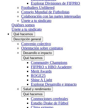
Explorar Divisiones de FIFPRO
Footballers Unfiltered
Consejo Mundial de Futbolistas
Colaboración con las partes interesadas
Únete a tu sindicato
Quiénes somos
Únete a tu sindicato
Qué hacemos
Descripción general
Convenio colectivo
Orientación sobre contratos
Desarrollo e impacto
Qué hacemos
Community Champions
FIFPRO x HBO Academy
Merit Awards
ROGE25
Shine A Light
Explorar Desarrollo e impacto
Salud y rendimiento
Qué hacemos
Conmociones cerebrales
Estudio Drake de Fútbol
Clima extremo