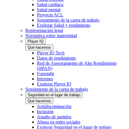
Salud cardíaca
Salud mental
Proyecto ACL
Seguimiento de la carga de trabajo
Explorar Salud y rendimiento
Representación legal
Normativa sobre maternidad
Player IQ
Qué hacemos
Player IQ Tech
Datos de rendimiento
Red de Asesoramiento de Alto Rendimiento
(HPAN)
Foresight
Informes
Explorar Player IQ
Seguimiento de la carga de trabajo
Seguridad en el lugar de trabajo
Qué hacemos
Antidiscriminación
Inclusión
Amaño de partidos
Abuso en redes sociales
Explorar Seguridad en el lugar de trabajo