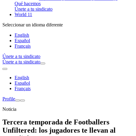
Qué hacemos
Únete a tu sindicato
World 11
Seleccionar un idioma diferente
English
Español
Français
Únete a tu sindicato
Únete a tu sindicato
English
Español
Français
Profile
Noticia
Tercera temporada de Footballers
Unfiltered: los jugadores te llevan al