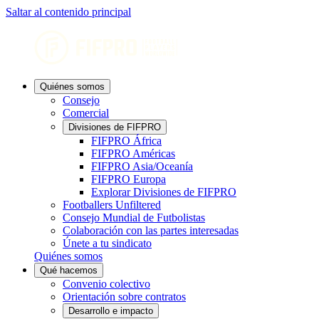
Saltar al contenido principal
Quiénes somos
Consejo
Comercial
Divisiones de FIFPRO
FIFPRO África
FIFPRO Américas
FIFPRO Asia/Oceanía
FIFPRO Europa
Explorar Divisiones de FIFPRO
Footballers Unfiltered
Consejo Mundial de Futbolistas
Colaboración con las partes interesadas
Únete a tu sindicato
Quiénes somos
Qué hacemos
Convenio colectivo
Orientación sobre contratos
Desarrollo e impacto