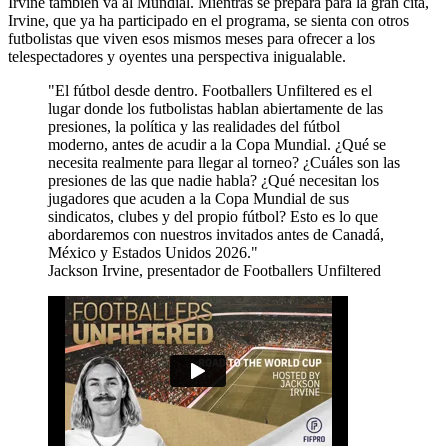
Irvine también va al Mundial. Mientras se prepara para la gran cita,
Irvine, que ya ha participado en el programa, se sienta con otros
futbolistas que viven esos mismos meses para ofrecer a los
telespectadores y oyentes una perspectiva inigualable.
El fútbol desde dentro. Footballers Unfiltered es el
lugar donde los futbolistas hablan abiertamente de las
presiones, la política y las realidades del fútbol
moderno, antes de acudir a la Copa Mundial. ¿Qué se
necesita realmente para llegar al torneo? ¿Cuáles son las
presiones de las que nadie habla? ¿Qué necesitan los
jugadores que acuden a la Copa Mundial de sus
sindicatos, clubes y del propio fútbol? Esto es lo que
abordaremos con nuestros invitados antes de Canadá,
México y Estados Unidos 2026.
Jackson Irvine, presentador de Footballers Unfiltered