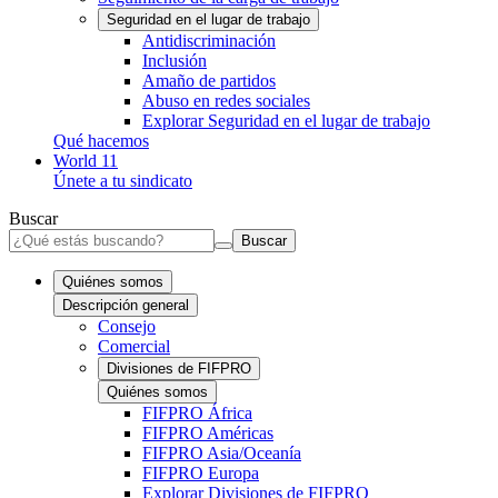
Seguridad en el lugar de trabajo
Antidiscriminación
Inclusión
Amaño de partidos
Abuso en redes sociales
Explorar Seguridad en el lugar de trabajo
Qué hacemos
World 11
Únete a tu sindicato
Buscar
Buscar
Quiénes somos
Descripción general
Consejo
Comercial
Divisiones de FIFPRO
Quiénes somos
FIFPRO África
FIFPRO Américas
FIFPRO Asia/Oceanía
FIFPRO Europa
Explorar Divisiones de FIFPRO