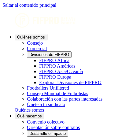
Saltar al contenido principal
Quiénes somos
Consejo
Comercial
Divisiones de FIFPRO
FIFPRO África
FIFPRO Américas
FIFPRO Asia/Oceanía
FIFPRO Europa
Explorar Divisiones de FIFPRO
Footballers Unfiltered
Consejo Mundial de Futbolistas
Colaboración con las partes interesadas
Únete a tu sindicato
Quiénes somos
Qué hacemos
Convenio colectivo
Orientación sobre contratos
Desarrollo e impacto