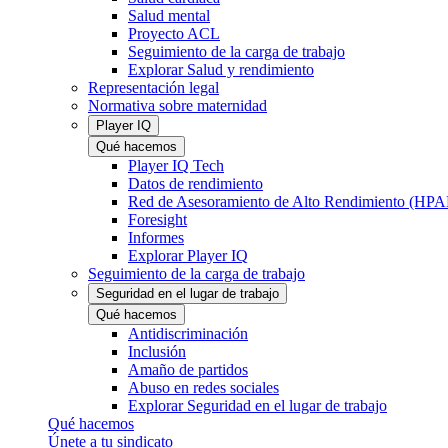
Salud mental
Proyecto ACL
Seguimiento de la carga de trabajo
Explorar Salud y rendimiento
Representación legal
Normativa sobre maternidad
Player IQ
Qué hacemos
Player IQ Tech
Datos de rendimiento
Red de Asesoramiento de Alto Rendimiento (HP
Foresight
Informes
Explorar Player IQ
Seguimiento de la carga de trabajo
Seguridad en el lugar de trabajo
Qué hacemos
Antidiscriminación
Inclusión
Amaño de partidos
Abuso en redes sociales
Explorar Seguridad en el lugar de trabajo
Qué hacemos
Únete a tu sindicato