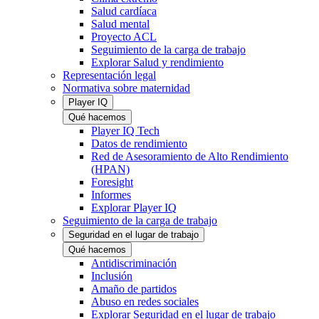
Salud cardíaca
Salud mental
Proyecto ACL
Seguimiento de la carga de trabajo
Explorar Salud y rendimiento
Representación legal
Normativa sobre maternidad
Player IQ
Qué hacemos
Player IQ Tech
Datos de rendimiento
Red de Asesoramiento de Alto Rendimiento
(HPAN)
Foresight
Informes
Explorar Player IQ
Seguimiento de la carga de trabajo
Seguridad en el lugar de trabajo
Qué hacemos
Antidiscriminación
Inclusión
Amaño de partidos
Abuso en redes sociales
Explorar Seguridad en el lugar de trabajo