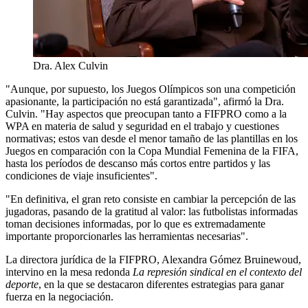
Dra. Alex Culvin
"Aunque, por supuesto, los Juegos Olímpicos son una competición
apasionante, la participación no está garantizada", afirmó la Dra.
Culvin. "Hay aspectos que preocupan tanto a FIFPRO como a la
WPA en materia de salud y seguridad en el trabajo y cuestiones
normativas; estos van desde el menor tamaño de las plantillas en los
Juegos en comparación con la Copa Mundial Femenina de la FIFA,
hasta los períodos de descanso más cortos entre partidos y las
condiciones de viaje insuficientes".
"En definitiva, el gran reto consiste en cambiar la percepción de las
jugadoras, pasando de la gratitud al valor: las futbolistas informadas
toman decisiones informadas, por lo que es extremadamente
importante proporcionarles las herramientas necesarias".
La directora jurídica de la FIFPRO, Alexandra Gómez Bruinewoud,
intervino en la mesa redonda
La represión sindical en el contexto del
deporte
, en la que se destacaron diferentes estrategias para ganar
fuerza en la negociación.