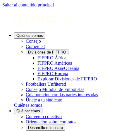
Saltar al contenido principal
Quiénes somos
Consejo
Comercial
Divisiones de FIFPRO
FIFPRO África
FIFPRO Américas
FIFPRO Asia/Oceanía
FIFPRO Europa
Explorar Divisiones de FIFPRO
Footballers Unfiltered
Consejo Mundial de Futbolistas
Colaboración con las partes interesadas
Únete a tu sindicato
Quiénes somos
Qué hacemos
Convenio colectivo
Orientación sobre contratos
Desarrollo e impacto