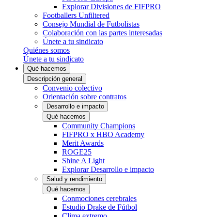
Explorar Divisiones de FIFPRO
Footballers Unfiltered
Consejo Mundial de Futbolistas
Colaboración con las partes interesadas
Únete a tu sindicato
Quiénes somos
Únete a tu sindicato
Qué hacemos
Descripción general
Convenio colectivo
Orientación sobre contratos
Desarrollo e impacto
Qué hacemos
Community Champions
FIFPRO x HBO Academy
Merit Awards
ROGE25
Shine A Light
Explorar Desarrollo e impacto
Salud y rendimiento
Qué hacemos
Conmociones cerebrales
Estudio Drake de Fútbol
Clima extremo