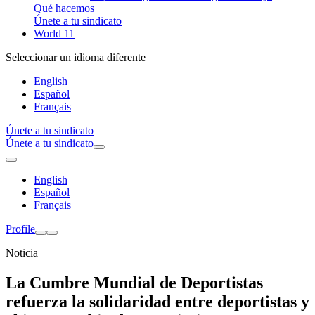
Qué hacemos
Únete a tu sindicato
World 11
Seleccionar un idioma diferente
English
Español
Français
Únete a tu sindicato
Únete a tu sindicato
English
Español
Français
Profile
Noticia
La Cumbre Mundial de Deportistas
refuerza la solidaridad entre deportistas y