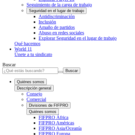
Seguimiento de la carga de trabajo
Seguridad en el lugar de trabajo
Antidiscriminación
Inclusión
Amaño de partidos
Abuso en redes sociales
Explorar Seguridad en el lugar de trabajo
Qué hacemos
World 11
Únete a tu sindicato
Buscar
Buscar
Quiénes somos
Descripción general
Consejo
Comercial
Divisiones de FIFPRO
Quiénes somos
FIFPRO África
FIFPRO Américas
FIFPRO Asia/Oceanía
FIFPRO Europa