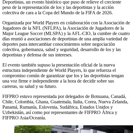
Deportistas, un evento histórico que puso de relieve el creciente
peso de la representación de los y las deportistas y la acción
colectiva de cara a la Copa del Mundo de la FIFA de 2026.
Organizada por World Players en colaboración con la Asociación de
Jugadores de la NFL (NFLPA), la Asociación de Jugadores de la
Major League Soccer (MLSPA) y la AFL-CIO, la cumbre de cuatro
días reunió a asociaciones de deportistas de una amplia variedad de
deportes para intercambiar conocimientos sobre negociación
colectiva, gobernanza, salud y seguridad, desarrollo de los y las
deportistas y defensa de sus intereses.
El evento también supuso la presentación oficial de la nueva
estructura independiente de World Players, lo que refuerza el
compromiso común de garantizar que los y las deportistas tengan
una voz firme e independiente a la hora de decidir sobre sus
carreras, su salud y su futuro.
FIFPRO estuvo representada por delegados de Botsuana, Canadá,
Chile, Colombia, Ghana, Guatemala, Italia, Corea, Nueva Zelanda,
Panamá, Rumanía, Eslovenia, Sudáfrica, Estados Unidos y
Uzbekistán, así como por representantes de FIFPRO África y
FIFPRO Asia/Oceanía.