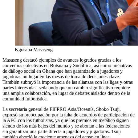
Kgosana Masaseng
Masaseng destacó ejemplos de avances logrados gracias a los
convenios colectivos en Botsuana y Sudáfrica, así como iniciativas
de diálogo social en Ghana que han garantizado a jugadores y
jugadoras un lugar en las mesas de toma de decisiones clave.
También subrayó la importancia de las alianzas con las ligas y otras
partes interesadas, señalando que un cambio significativo requiere
una amplia colaboración, en lugar de debates aislados dentro de la
comunidad futbolística.
La secretaria general de FIFPRO Asia/Oceanía, Shoko Tsuji,
expresó su preocupación por la falta de acuerdos de participación de
la AFC con los futbolistas, ya que los premios en metálico siguen
siendo de los más bajos del mundo y se abonan a las federaciones
sin garantizar una parte directa a jugadores y jugadoras. Tsuji
también abordó la creciente amenaza del acoso en línea,